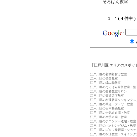
そろばん教室
1 - 4 ( 4 件中
【江戸川区 エリアのスポッ
江戸川区の着物着付け教室
江戸川区の音楽教室
江戸川区の編み物教室
江戸川区のそろばん珠算教室・塾
江戸川区の囲碁教室サロン
江戸川区の書道習字教室
江戸川区の料理教室クッキングス
江戸川区の華道・フラワー教室
江戸川区の日本舞踊教室
江戸川区の合気道道場・教室
江戸川区の空手道場・教室
江戸川区のテコンドー道場・教室
江戸川区のボクシングジム・教室
江戸川区のゴルフ練習場・ショッ
江戸川区の水泳教室・スイミング