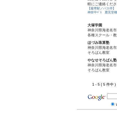
軽にご連絡くださ
【最寄駅／バス停】
神奈中ﾊﾞｽ 鹿見堂
大塚学園
神奈川県海老名市
各種スクール・教
ほづみ珠算塾
神奈川県海老名市
そろばん教室
やなせそろばん塾
神奈川県海老名市
そろばん教室
1 - 5 ( 5 件中