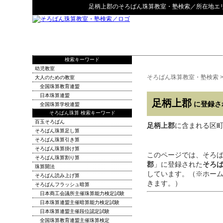
足柄上郡
の
そろばん珠算教室・塾検索
／所在地エ
検索キーワード
幼児教室
そろばん珠算教室・塾検索
大人のための教室
全国珠算教育連盟
日本珠算連盟
足柄上郡
に登録さ
全国珠算学校連盟
そろばん珠算 検索キーワード
百玉そろばん
足柄上郡
に含まれる区町村：
そろばん珠算足し算
そろばん珠算引き算
そろばん珠算掛け算
このページでは、そろ
そろばん珠算割り算
郡
」に登録された
そろ
珠算開法
しています。（※ホー
そろばん読み上げ算
きます。）
そろばんフラッシュ暗算
日本商工会議所主催珠算能力検定試験
日本珠算連盟主催暗算能力検定試験
日本珠算連盟主催段位認定試験
全国珠算教育連盟主催珠算検定