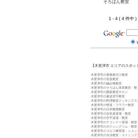
そろばん教室
1 - 4 ( 4 件中
【木更津市 エリアのスポッ
木更津市の着物着付け教室
木更津市の音楽教室
木更津市の編み物教室
木更津市のそろばん珠算教室・塾
木更津市の囲碁教室サロン
木更津市の書道習字教室
木更津市の料理教室クッキングス
木更津市の華道・フラワー教室
木更津市の日本舞踊教室
木更津市の合気道道場・教室
木更津市の空手道場・教室
木更津市のテコンドー道場・教室
木更津市のボクシングジム・教室
木更津市のゴルフ練習場・ショッ
木更津市の水泳教室・スイミング