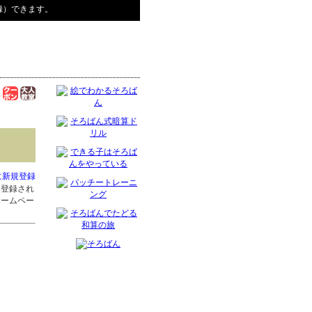
録）できます。
に新規登録
に登録され
ホームペー