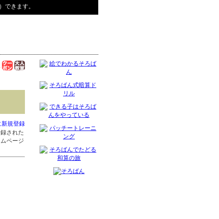
）できます。
に新規登録
登録された
ームページ